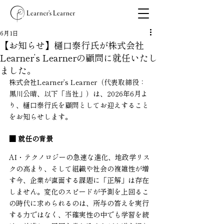
6月1日
【お知らせ】樋口泰行氏が株式会社
Learner’s Learnerの顧問に就任いたし
ました。
株式会社Learner’s Learner（代表取締役：
黒川公晴、以下「当社」）は、2026年6月よ
り、樋口泰行氏を顧問としてお迎えすること
をお知らせします。
■ 就任の背景
AI・テクノロジーの急速な進化、地政学リス
クの高まり、そして組織や社会の複雑性が増
す今、企業が直面する課題に「正解」は存在
しません。変化のスピードが予測を上回るこ
の時代に求められるのは、所与の答えを実行
する力ではなく、不確実性の中でも学習を続