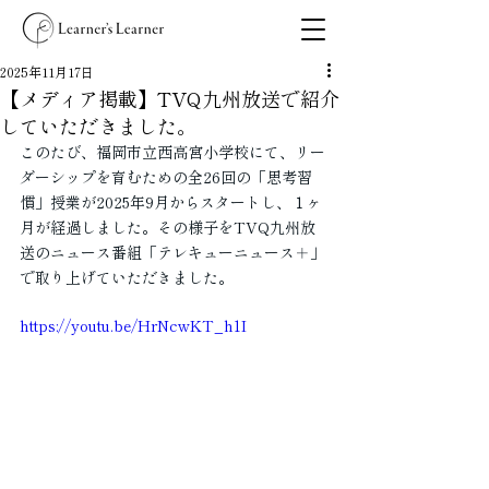
2025年11月17日
【メディア掲載】TVQ九州放送で紹介
していただきました。
このたび、福岡市立西高宮小学校にて、リー
ダーシップを育むための全26回の「思考習
慣」授業が2025年9月からスタートし、１ヶ
月が経過しました。その様子をTVQ九州放
送のニュース番組「テレキューニュース＋」
で取り上げていただきました。
https://youtu.be/HrNcwKT_h1I