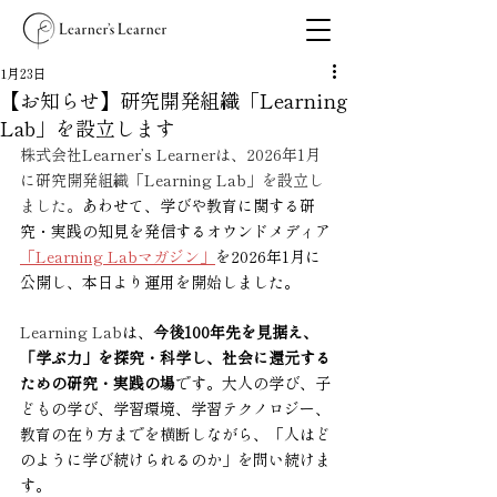
1月23日
【お知らせ】研究開発組織「Learning
Lab」を設立します
株式会社Learner’s Learnerは、2026年1月
に研究開発組織「Learning Lab」を設立し
ました。
あわせて、学びや教育に関する研
究・実践の知見を発信するオウンドメディア
「Learning Labマガジン」
を2026年1月に
公開し、本日より運用を開始しました。
Learning Lab
は、
今後100年先を見据え、
「学ぶ力」を探究・科学し、社会に還元する
ための研究・実践の場
です。大人の学び、子
どもの学び、学習環境、学習テクノロジー、
教育の在り方までを横断しながら、「人はど
のように学び続けられるのか」を問い続けま
す。